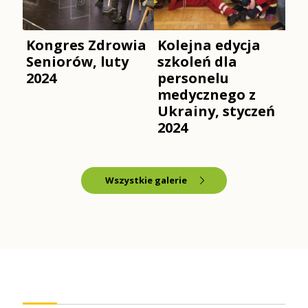
Kongres Zdrowia
Kolejna edycja
Seniorów, luty
szkoleń dla
2024
personelu
medycznego z
Ukrainy, styczeń
2024
Wszystkie galerie