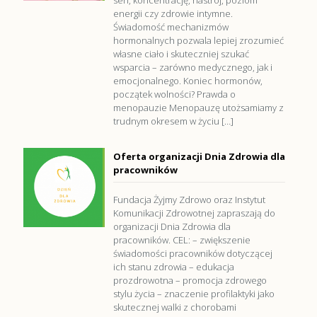
sen, koncentrację, nastrój, poziom
energii czy zdrowie intymne.
Świadomość mechanizmów
hormonalnych pozwala lepiej zrozumieć
własne ciało i skuteczniej szukać
wsparcia – zarówno medycznego, jak i
emocjonalnego. Koniec hormonów,
początek wolności? Prawda o
menopauzie Menopauzę utożsamiamy z
trudnym okresem w życiu
[…]
Oferta organizacji Dnia Zdrowia dla
pracowników
Fundacja Żyjmy Zdrowo oraz Instytut
Komunikacji Zdrowotnej zapraszają do
organizacji Dnia Zdrowia dla
pracowników. CEL: – zwiększenie
świadomości pracowników dotyczącej
ich stanu zdrowia – edukacja
prozdrowotna – promocja zdrowego
stylu życia – znaczenie profilaktyki jako
skutecznej walki z chorobami