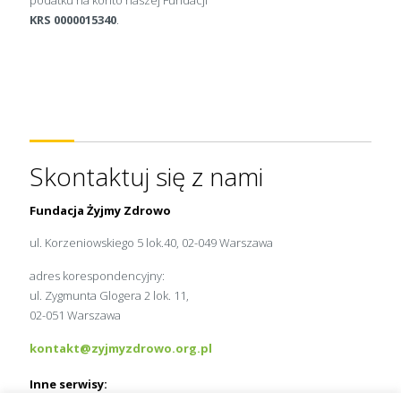
podatku na konto naszej Fundacji
KRS 0000015340
.
Skontaktuj się z nami
Fundacja Żyjmy Zdrowo
ul. Korzeniowskiego 5 lok.40, 02-049 Warszawa
adres korespondencyjny:
ul. Zygmunta Glogera 2 lok. 11,
02-051 Warszawa
kontakt@zyjmyzdrowo.org.pl
Inne serwisy: