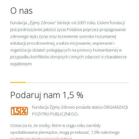
O nas
Fundacja „Żyjmy Zdrowo” istnieje od 2001 roku. Celem fundacji
jest podnoszenie jakości życia Polaków poprzez propagowanie
zdrowego stylu życia oraz krzewienie szeroko rozumianej
edukacji prozdrowotnej, a także inicjowanie, wspieranie i
organizacja działań polegających na pomocy humanitarnej w
przypadku konfliktów zbrojnych i innych zdarzeń o charakterze
wyjątkowym.
Podaruj nam 1,5 %
Fundacja Żyjmy Zdrowo posiada status ORGANIZACJI
POŻYTKU PUBLICZNEGO.
Oznacza to, że osoby, które w ciągu roku zarobiły
opodatkowane pieniądze, mogą przekazać, 1,5% należnego