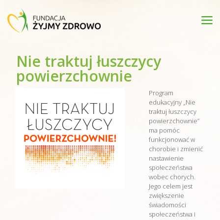
Nie traktuj łuszczycy
powierzchownie
Program
edukacyjny „Nie
traktuj łuszczycy
powierzchownie”
ma pomóc
funkcjonować w
chorobie i zmienić
nastawienie
społeczeństwa
wobec chorych.
Jego celem jest
zwiększenie
świadomości
społeczeństwa i