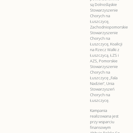
są Dolnośląskie
Stowarzyszenie
Chorych na
Łuszczycę,
Zachodniopomorskie
Stowarzyszenie
Chorych na
Łuszczycę, Koalicji
na Rzecz Walki z
Łuszczycą, ŁZS i
AZS, Pomorskie
Stowarzyszenie
Chorych na
Łuszczycę „Fala
Nadziei”, Unia
Stowarzyszeń
Chorych na
Łuszczycę.
Kampania
realizowana jest
przy wsparciu
finansowym