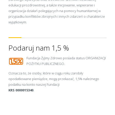
edukacji prozdrowotnej, a także inicjowanie, wspieranie i
organizacja działań polegających na pomocy humanitarnej w
przypadku konfliktów zbrojnych i innych zdarzeń o charakterze
wyjątkowym.
Podaruj nam 1,5 %
Fundacja Żyjmy Zdrowo posiada status ORGANIZACJI
POŻYTKU PUBLICZNEGO.
Oznacza to, że osoby, które w ciągu roku zarobiły
opodatkowane pieniądze, mogą przekazać, 1,5% należnego
podatku na konto naszej Fundacji
KRS 0000015340
.