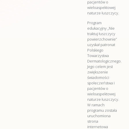
pacjentów o
wieloaspektowej
naturze łuszczycy.
Program
edukacyjny „Nie
traktuj łuszczycy
powierzchownie”
uzyskał patronat
Polskiego
Towarzystwa
Dermatologicznego.
Jego celem jest
zwiększenie
świadomości
społeczeństwa i
pacjentów o
wieloaspektowej
naturze łuszczycy.
W ramach
programu została
uruchomiona
strona
internetowa