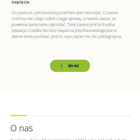
napięcie.
Oczywiście, tym bardziej jeżeli ten stan ma trwać. Czasami
rodzina nie zdaje sobie z tego sprawy, a nawet uważa, że
powinna sama temu sprostać. Tymczasem jest to trudna
sytuacja i rzadko kto bez wsparcia psychoonkologa jest w
stanie temu podołać. Jest to zwyczajnie nie do udźwignięcia.
Wróć
O nas