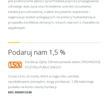
jest podnoszenie jakości życia Polaków poprzez propagowanie
zdrowego stylu życia oraz krzewienie szeroko rozumianej
edukacji prozdrowotnej, a także inicjowanie, wspieranie i
organizacja działań polegających na pomocy humanitarnej w
przypadku konfliktów zbrojnych i innych zdarzeń o charakterze
wyjątkowym.
Podaruj nam 1,5 %
Fundacja Żyjmy Zdrowo posiada status ORGANIZACJI
POŻYTKU PUBLICZNEGO.
Oznacza to, że osoby, które w ciągu roku zarobiły
opodatkowane pieniądze, mogą przekazać, 1,5% należnego
podatku na konto naszej Fundacji
KRS 0000015340
.