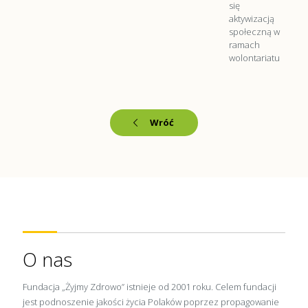
się
aktywizacją
społeczną w
ramach
wolontariatu
Wróć
O nas
Fundacja „Żyjmy Zdrowo” istnieje od 2001 roku. Celem fundacji
jest podnoszenie jakości życia Polaków poprzez propagowanie