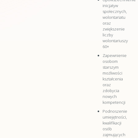
inicjatyw
społecznych,
wolontariatu
oraz
zwiększenie
liczby
wolontariuszy
60+
Zapewnienie
osobom
starszym
możliwości
kształcenia
oraz
zdobycia
nowych
kompetencji
Podnoszenie
umiejętności,
kwalifikacji
osób
zajmujących