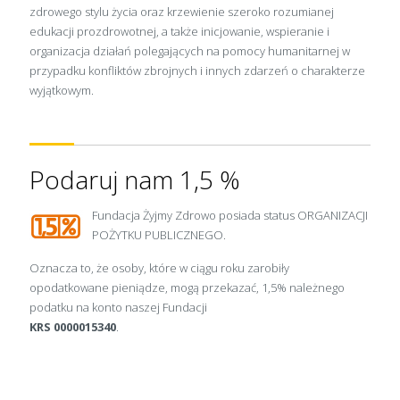
zdrowego stylu życia oraz krzewienie szeroko rozumianej
edukacji prozdrowotnej, a także inicjowanie, wspieranie i
organizacja działań polegających na pomocy humanitarnej w
przypadku konfliktów zbrojnych i innych zdarzeń o charakterze
wyjątkowym.
Podaruj nam 1,5 %
Fundacja Żyjmy Zdrowo posiada status ORGANIZACJI
POŻYTKU PUBLICZNEGO.
Oznacza to, że osoby, które w ciągu roku zarobiły
opodatkowane pieniądze, mogą przekazać, 1,5% należnego
podatku na konto naszej Fundacji
KRS 0000015340
.