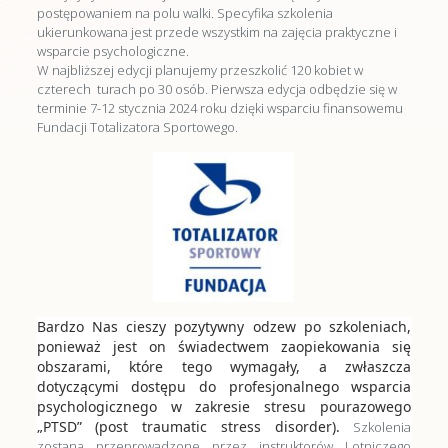
postępowaniem na polu walki. Specyfika szkolenia
ukierunkowana jest przede wszystkim na zajęcia praktyczne i
wsparcie psychologiczne.
W najbliższej edycji planujemy przeszkolić 120 kobiet w
czterech turach po 30 osób. Pierwsza edycja odbędzie się w
terminie 7-12 stycznia 2024 roku dzięki wsparciu finansowemu
Fundacji Totalizatora Sportowego.
Bardzo Nas cieszy pozytywny odzew po szkoleniach,
ponieważ jest on świadectwem zaopiekowania się
obszarami, które tego wymagały, a zwłaszcza
dotyczącymi dostępu do profesjonalnego wsparcia
psychologicznego w zakresie stresu pourazowego
„PTSD” (post traumatic stress disorder).
Szkolenia
zostaną przeprowadzone przez instruktorów Lotniczego