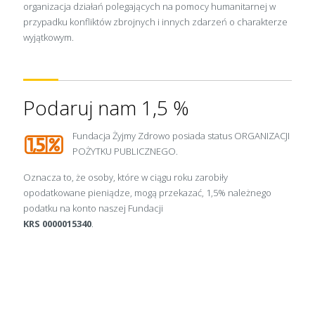
organizacja działań polegających na pomocy humanitarnej w
przypadku konfliktów zbrojnych i innych zdarzeń o charakterze
wyjątkowym.
Podaruj nam 1,5 %
Fundacja Żyjmy Zdrowo posiada status ORGANIZACJI
POŻYTKU PUBLICZNEGO.
Oznacza to, że osoby, które w ciągu roku zarobiły
opodatkowane pieniądze, mogą przekazać, 1,5% należnego
podatku na konto naszej Fundacji
KRS 0000015340
.