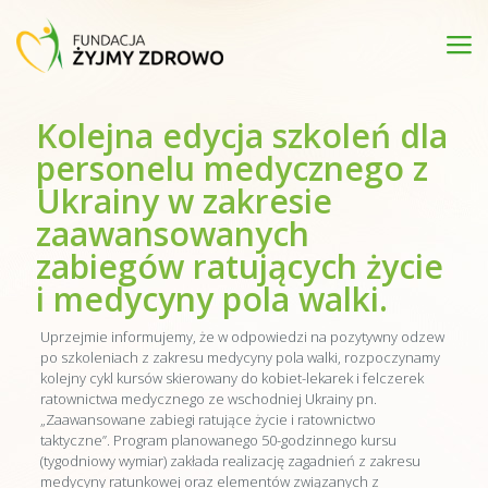
Kolejna edycja szkoleń dla
personelu medycznego z
Ukrainy w zakresie
zaawansowanych
zabiegów ratujących życie
i medycyny pola walki.
Uprzejmie informujemy, że w odpowiedzi na pozytywny odzew
po szkoleniach z zakresu medycyny pola walki, rozpoczynamy
kolejny cykl kursów skierowany do kobiet-lekarek i felczerek
ratownictwa medycznego ze wschodniej Ukrainy pn.
„Zaawansowane zabiegi ratujące życie i ratownictwo
taktyczne”. Program planowanego 50-godzinnego kursu
(tygodniowy wymiar) zakłada realizację zagadnień z zakresu
medycyny ratunkowej oraz elementów związanych z