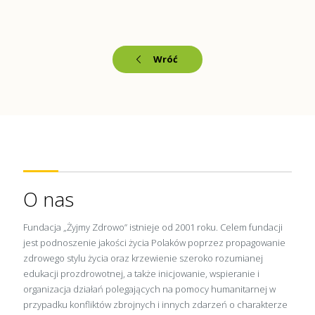
Wróć
O nas
Fundacja „Żyjmy Zdrowo” istnieje od 2001 roku. Celem fundacji
jest podnoszenie jakości życia Polaków poprzez propagowanie
zdrowego stylu życia oraz krzewienie szeroko rozumianej
edukacji prozdrowotnej, a także inicjowanie, wspieranie i
organizacja działań polegających na pomocy humanitarnej w
przypadku konfliktów zbrojnych i innych zdarzeń o charakterze