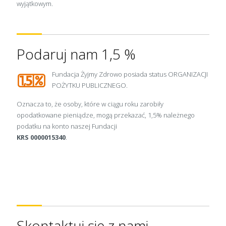
wyjątkowym.
Podaruj nam 1,5 %
Fundacja Żyjmy Zdrowo posiada status ORGANIZACJI
POŻYTKU PUBLICZNEGO.
Oznacza to, że osoby, które w ciągu roku zarobiły
opodatkowane pieniądze, mogą przekazać, 1,5% należnego
podatku na konto naszej Fundacji
KRS 0000015340
.
Skontaktuj się z nami