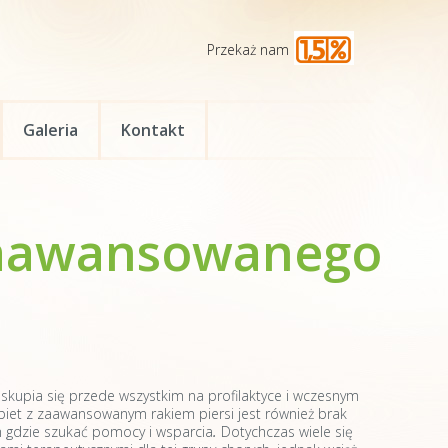
Przekaż nam
Galeria
Kontakt
 zaawansowanego
skupia się przede wszystkim na profilaktyce i wczesnym
iet z zaawansowanym rakiem piersi jest również brak
m gdzie szukać pomocy i wsparcia
.
Dotychczas wiele się